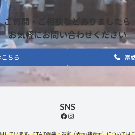
ご質問・ご相談などありましたら
お気軽にお問い合わせください
はこちら
電話
SNS
https://www.facebook.com/profile.php?id=100091689623217
Instagram
利用しています。CTAの編集・設定（表示/非表示）については