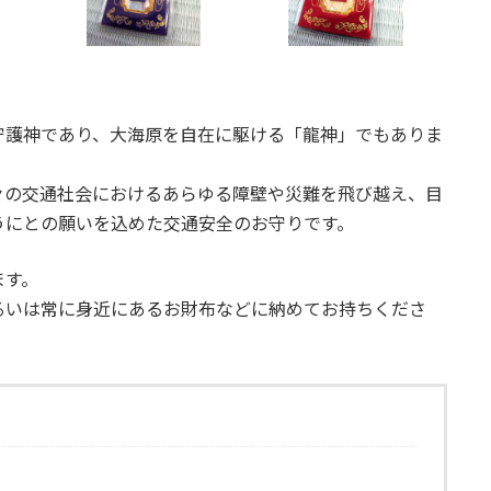
守護神であり、大海原を自在に駆ける「龍神」でもありま
々の交通社会におけるあらゆる障壁や災難を飛び越え、目
うにとの願いを込めた交通安全のお守りです。
ます。
るいは常に身近にあるお財布などに納めてお持ちくださ