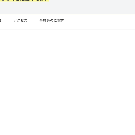
せ
アクセス
奉賛会のご案内