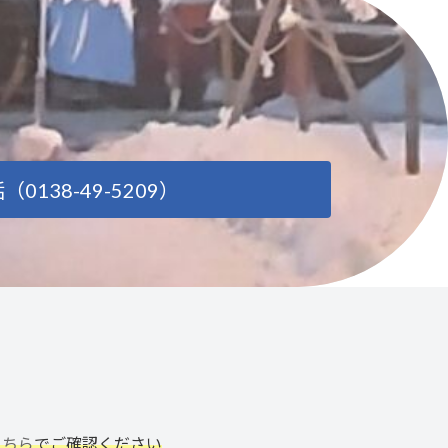
（0138-49-5209）
こちら
でご確認ください