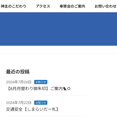
神主のこだわり
アクセス
奉賛会のご案内
お問い合わせ
最近の投稿
2026年7月26日
お知らせ
【8月月替わり御朱印】ご案内🐤🌻
2026年7月22日
お知らせ
交通安全【しまらいだー札】