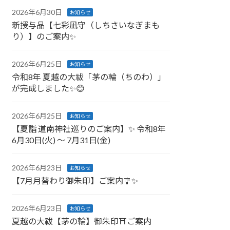
2026年6月30日
お知らせ
新授与品【七彩凪守（しちさいなぎまも
り）】のご案内✨
2026年6月25日
お知らせ
令和8年 夏越の大祓「茅の輪（ちのわ）」
が完成しました✨😊
2026年6月25日
お知らせ
【夏詣 道南神社巡りのご案内】✨ 令和8年
6月30日(火) 〜 7月31日(金)
2026年6月23日
お知らせ
【7月月替わり御朱印】ご案内🎐✨
2026年6月23日
お知らせ
夏越の大祓【茅の輪】御朱印⛩ご案内