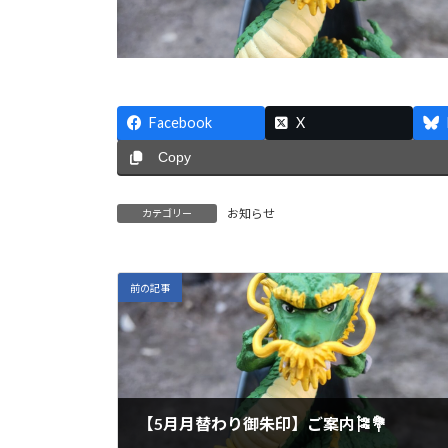
Facebook
X
Copy
お知らせ
カテゴリー
前の記事
【5月月替わり御朱印】ご案内🎏💐