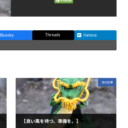
Threads
Bluesky
Hatena
次の記事
【良い風を待つ、準備を。】