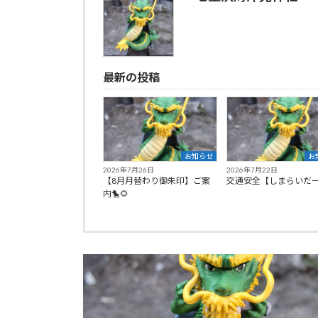
最新の投稿
お知らせ
お
2026年7月26日
2026年7月22日
【8月月替わり御朱印】ご案
交通安全【しまらいだ
内🐤🌻